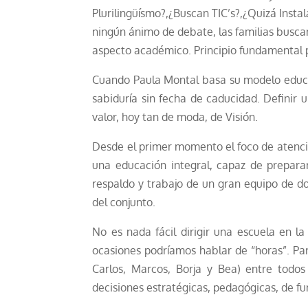
Plurilingüísmo?,¿Buscan TIC’s?,¿Quizá Insta
ningún ánimo de debate, las familias buscan
aspecto académico. Principio fundamental p
Cuando Paula Montal basa su modelo educativ
sabiduría sin fecha de caducidad. Definir
valor, hoy tan de moda, de Visión.
Desde el primer momento el foco de atenci
una educación integral, capaz de prepara
respaldo y trabajo de un gran equipo de do
del conjunto.
No es nada fácil dirigir una escuela en l
ocasiones podríamos hablar de “horas”. Par
Carlos, Marcos, Borja y Bea) entre todo
decisiones estratégicas, pedagógicas, de f