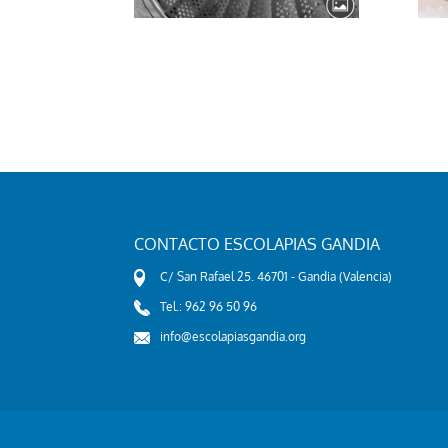
CONTACTO ESCOLAPIAS GANDIA
C/ San Rafael 25. 46701 - Gandia (Valencia)
Tel.: 962 96 50 96
info@escolapiasgandia.org