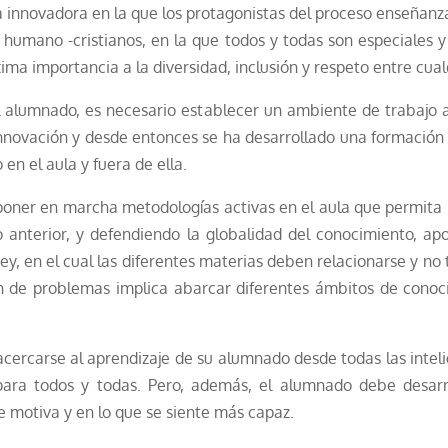
a innovadora en la que los protagonistas del proceso enseñanza
humano -cristianos, en la que todos y todas son especiales y
xima importancia a la diversidad, inclusión y respeto entre cu
 alumnado, es necesario establecer un ambiente de trabajo a
Innovación y desde entonces se ha desarrollado una formación 
en el aula y fuera de ella.
poner en marcha metodologías activas en el aula que permita 
 anterior, y defendiendo la globalidad del conocimiento, ap
, en el cual las diferentes materias deben relacionarse y no
ón de problemas implica abarcar diferentes ámbitos de conoc
cercarse al aprendizaje de su alumnado desde todas las intel
para todos y todas. Pero, además, el alumnado debe desarro
e motiva y en lo que se siente más capaz.