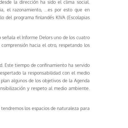
sde la dirección ha sido el clima social.
cia, el razonamiento, …es por esto que en
llo del programa finlandés KIVA (Escolapias
señala el Informe Delors uno de los cuatro
a comprensión hacia el otro, respetando los
rd. Este tiempo de confinamiento ha servido
espertado la responsabilidad con el medio
 plan algunos de los objetivos de la Agenda
nsibilización y respeto al medio ambiente.
én tendremos los espacios de naturaleza para