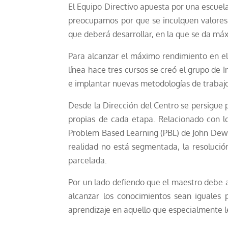
El Equipo Directivo apuesta por una escuel
preocupamos por que se inculquen valores 
que deberá desarrollar, en la que se da má
Para alcanzar el máximo rendimiento en el
línea hace tres cursos se creó el grupo de 
e implantar nuevas metodologías de trabajo 
Desde la Dirección del Centro se persigue 
propias de cada etapa. Relacionado con lo
Problem Based Learning (PBL) de John Dewey
realidad no está segmentada, la resoluci
parcelada.
Por un lado defiendo que el maestro debe a
alcanzar los conocimientos sean iguales 
aprendizaje en aquello que especialmente l