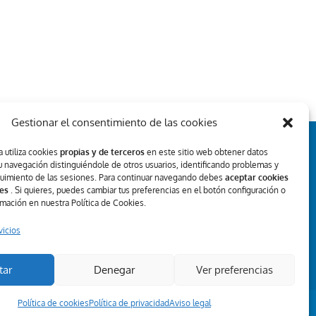
Gestionar el consentimiento de las cookies
 utiliza cookies
propias y de terceros
en este sitio web obtener datos
u navegación distinguiéndole de otros usuarios, identificando problemas y
REDES SOCIALES
guimiento de las sesiones. Para continuar navegando debes
aceptar cookies
es
. Si quieres, puedes cambiar tus preferencias en el botón configuración o
rmación en nuestra Política de Cookies.
vicios
tar
Denegar
Ver preferencias
Política de cookies
Política de privacidad
Aviso legal