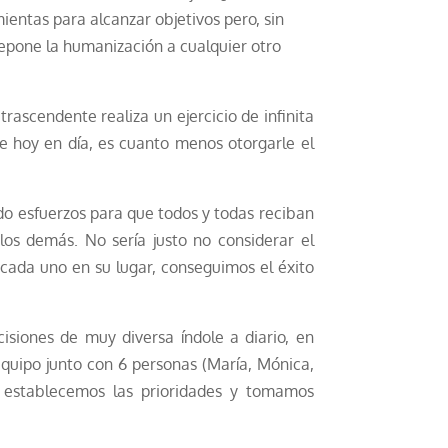
ientas para alcanzar objetivos pero, sin
ntepone la humanización a cualquier otro
rascendente realiza un ejercicio de infinita
e hoy en día, es cuanto menos otorgarle el
o esfuerzos para que todos y todas reciban
os demás. No sería justo no considerar el
 cada uno en su lugar, conseguimos el éxito
isiones de muy diversa índole a diario, en
equipo junto con 6 personas (María, Mónica,
s establecemos las prioridades y tomamos