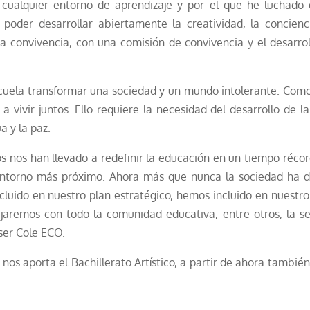
ualquier entorno de aprendizaje y por el que he luchado de
 poder desarrollar abiertamente la creatividad, la concien
la convivencia, con una comisión de convivencia y el desarro
cuela transformar una sociedad y un mundo intolerante. Como 
a vivir juntos. Ello requiere la necesidad del desarrollo de l
a y la paz.
os nos han llevado a redefinir la educación en un tiempo réco
 entorno más próximo. Ahora más que nunca la sociedad ha d
cluido en nuestro plan estratégico, hemos incluido en nuestro
jaremos con todo la comunidad educativa, entre otros, la se
ser Cole ECO.
 nos aporta el Bachillerato Artístico, a partir de ahora tambi
.