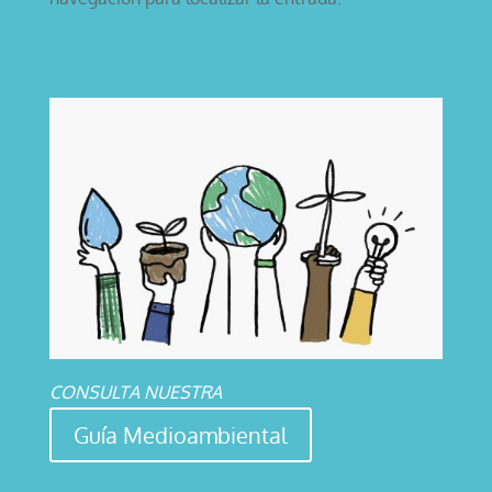
CONSULTA NUESTRA
Guía Medioambiental