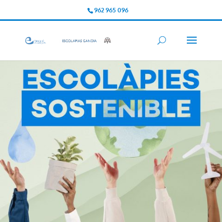
962 965 096