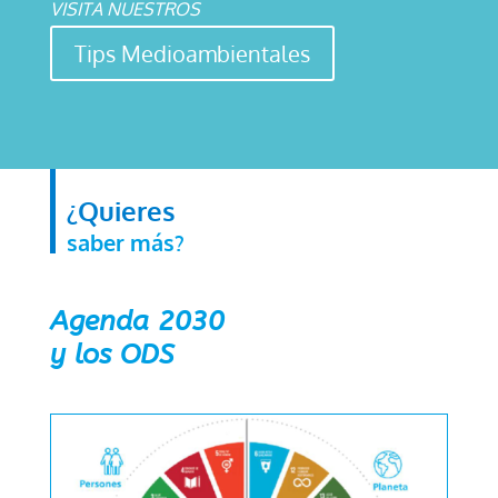
VISITA NUESTROS
Tips Medioambientales
¿Quieres
saber más?
Agenda 2030
y lo
s ODS