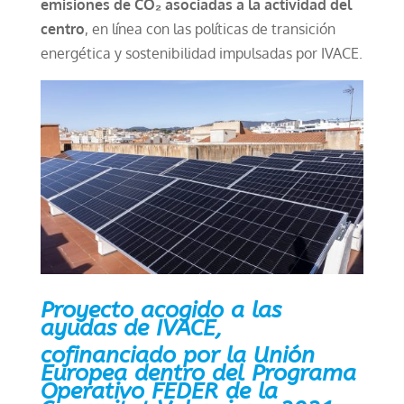
emisiones de CO₂ asociadas a la actividad del
centro
, en línea con las políticas de transición
energética y sostenibilidad impulsadas por IVACE.
Proyecto acogido a las
ayudas de IVACE,
cofinanciado por la Unión
Europea dentro del Programa
Operativo FEDER de la