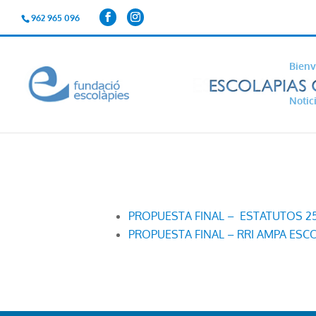
962 965 096
Bienv
Notic
PROPUESTA FINAL – ESTATUTOS 25
PROPUESTA FINAL – RRI AMPA ESC