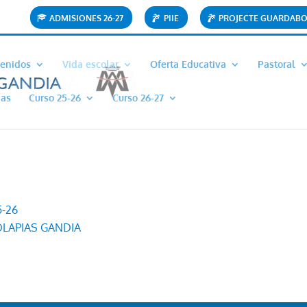
ADMISIONES 26-27
PIIE
PROJECTE GUARDAB
enidos
Vida escolar
Oferta Educativa
Pastoral
ias
Curso 25-26
Curso 26-27
-26
OLAPIAS GANDIA