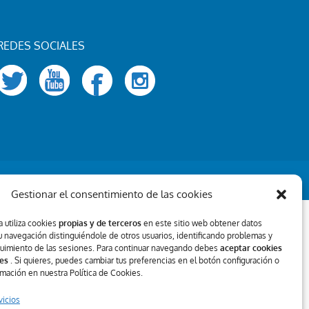
REDES SOCIALES
Gestionar el consentimiento de las cookies
 utiliza cookies
propias y de terceros
en este sitio web obtener datos
u navegación distinguiéndole de otros usuarios, identificando problemas y
guimiento de las sesiones. Para continuar navegando debes
aceptar cookies
es
. Si quieres, puedes cambiar tus preferencias en el botón configuración o
rmación en nuestra Política de Cookies.
vicios