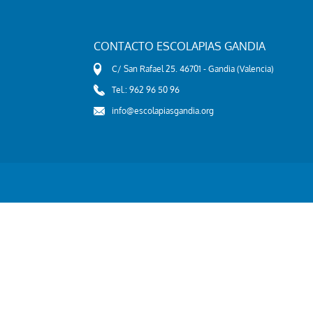
CONTACTO ESCOLAPIAS GANDIA
C/ San Rafael 25. 46701 - Gandia (Valencia)
Tel.: 962 96 50 96
info@escolapiasgandia.org